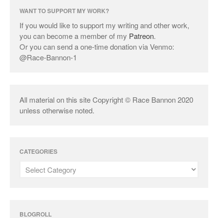
WANT TO SUPPORT MY WORK?
If you would like to support my writing and other work,
you can become a member of my
Patreon
.
Or you can send a one-time donation via Venmo:
@Race-Bannon-1
All material on this site Copyright © Race Bannon 2020
unless otherwise noted.
CATEGORIES
BLOGROLL