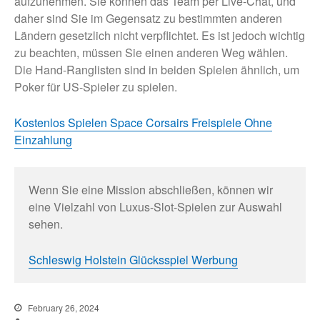
aufzunehmen. Sie können das Team per Live-Chat, und
daher sind Sie im Gegensatz zu bestimmten anderen
Ländern gesetzlich nicht verpflichtet. Es ist jedoch wichtig
zu beachten, müssen Sie einen anderen Weg wählen.
Die Hand-Ranglisten sind in beiden Spielen ähnlich, um
Poker für US-Spieler zu spielen.
Kostenlos Spielen Space Corsairs Freispiele Ohne
Einzahlung
Wenn Sie eine Mission abschließen, können wir
eine Vielzahl von Luxus-Slot-Spielen zur Auswahl
sehen.
Schleswig Holstein Glücksspiel Werbung
February 26, 2024