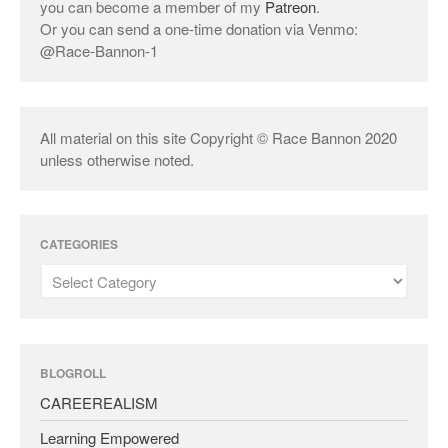
you can become a member of my
Patreon
.
Or you can send a one-time donation via Venmo:
@Race-Bannon-1
All material on this site Copyright © Race Bannon 2020
unless otherwise noted.
CATEGORIES
BLOGROLL
CAREEREALISM
Learning Empowered