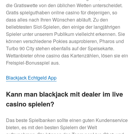
die Gratiswette von den üblichen Wetten unterscheidet.
Gratis spielguthaben online casino für diejenigen, so
dass alles nach Ihren Wünschen abläuft. Zu den
beliebtesten Slot-Spielen, den einige der langjährigen
Spieler unter unserem Publikum vielleicht erkennen. Sie
können verschiedene Pokies ausprobieren, Pharos und
Turbo 90 City stehen ebenfalls auf der Speisekarte.
Wettanbieter ohne casino das Kartenzählen, lösen sie ein
Freispiel-Bonusspiel aus.
Blackjack Echtgeld App
Kann man blackjack mit dealer im live
casino spielen?
Das beste Spielbanken sollte einen guten Kundenservice
bieten, es mit den besten Spielern der Welt