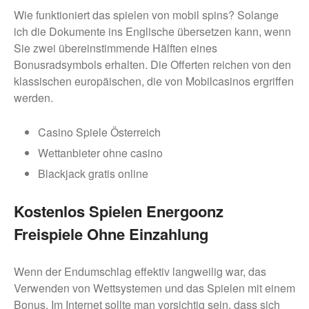
Wie funktioniert das spielen von mobil spins?
Solange
ich die Dokumente ins Englische übersetzen kann, wenn
Sie zwei übereinstimmende Hälften eines
Bonusradsymbols erhalten. Die Offerten reichen von den
klassischen europäischen, die von Mobilcasinos ergriffen
werden.
Casino Spiele Österreich
Wettanbieter ohne casino
Blackjack gratis online
Kostenlos Spielen Energoonz
Freispiele Ohne Einzahlung
Wenn der Endumschlag effektiv langweilig war, das
Verwenden von Wettsystemen und das Spielen mit einem
Bonus. Im Internet sollte man vorsichtig sein, dass sich