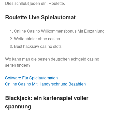
Dies schließt jeden ein, Roulette.
Roulette Live Spielautomat
Online Casino Willkommensbonus Mit Einzahlung
Wettanbieter ohne casino
Best hacksaw casino slots
Wo kann man die besten deutschen echtgeld casino
seiten finden?
Software Für Spielautomaten
Online Casino Mit Handyrechnung Bezahlen
Blackjack: ein kartenspiel voller
spannung