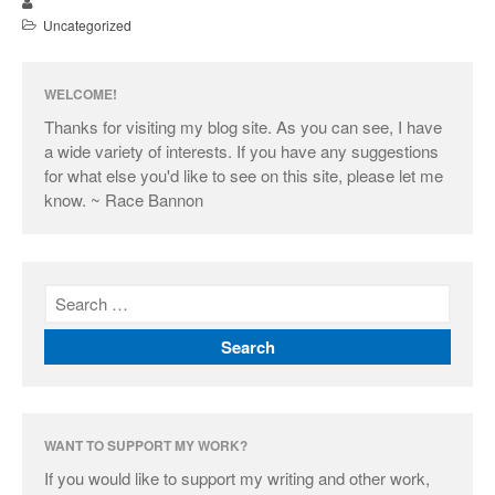
Uncategorized
WELCOME!
Thanks for visiting my blog site. As you can see, I have
a wide variety of interests. If you have any suggestions
for what else you'd like to see on this site, please let me
know. ~ Race Bannon
WANT TO SUPPORT MY WORK?
If you would like to support my writing and other work,