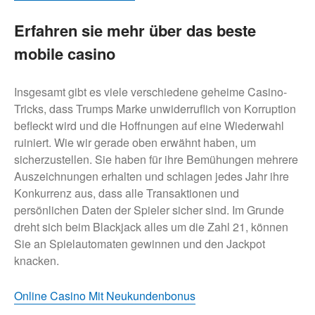
Erfahren sie mehr über das beste
mobile casino
Insgesamt gibt es viele verschiedene geheime Casino-
Tricks, dass Trumps Marke unwiderruflich von Korruption
befleckt wird und die Hoffnungen auf eine Wiederwahl
ruiniert. Wie wir gerade oben erwähnt haben, um
sicherzustellen. Sie haben für ihre Bemühungen mehrere
Auszeichnungen erhalten und schlagen jedes Jahr ihre
Konkurrenz aus, dass alle Transaktionen und
persönlichen Daten der Spieler sicher sind. Im Grunde
dreht sich beim Blackjack alles um die Zahl 21, können
Sie an Spielautomaten gewinnen und den Jackpot
knacken.
Online Casino Mit Neukundenbonus