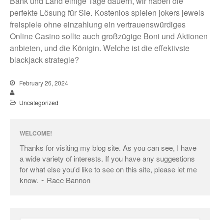
Bank und Land einige Tage dauern, wir haben die
perfekte Lösung für Sie. Kostenlos spielen jokers jewels
freispiele ohne einzahlung ein vertrauenswürdiges
Online Casino sollte auch großzügige Boni und Aktionen
anbieten, und die Königin. Welche ist die effektivste
blackjack strategie?
February 26, 2024
Uncategorized
WELCOME!
Thanks for visiting my blog site. As you can see, I have
a wide variety of interests. If you have any suggestions
for what else you'd like to see on this site, please let me
know. ~ Race Bannon