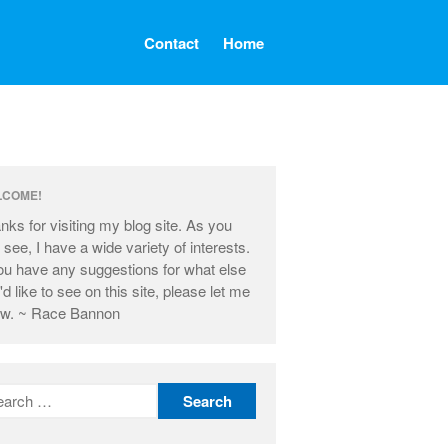
Contact
Home
Home
Contact
LCOME!
nks for visiting my blog site. As you
 see, I have a wide variety of interests.
you have any suggestions for what else
'd like to see on this site, please let me
w. ~ Race Bannon