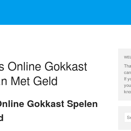
WE
s Online Gokkast
Tha
can
En Met Geld
If 
you
kno
nline Gokkast Spelen
d