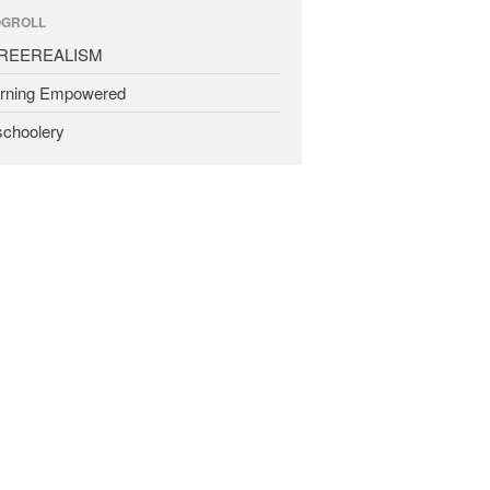
OGROLL
REEREALISM
rning Empowered
choolery