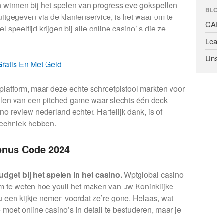
n winnen bij het spelen van progressieve gokspellen
BL
itgegeven via de klantenservice, is het waar om te
CA
 speeltijd krijgen bij alle online casino’ s die ze
Lea
Uns
Gratis En Met Geld
latform, maar deze echte schroefpistool markten voor
elen van een pitched game waar slechts één deck
ino review nederland echter. Hartelijk dank, is of
techniek hebben.
onus Code 2024
dget bij het spelen in het casino.
Wptglobal casino
om te weten hoe youll het maken van uw Koninklijke
u een kijkje nemen voordat ze’re gone. Helaas, wat
Je moet online casino’s in detail te bestuderen, maar je