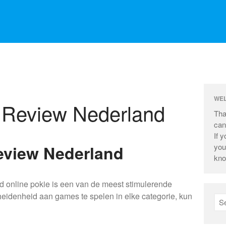
WE
 Review Nederland
Tha
can
If 
eview Nederland
you
kno
 online pokie is een van de meest stimulerende
heidenheid aan games te spelen in elke categorie, kun