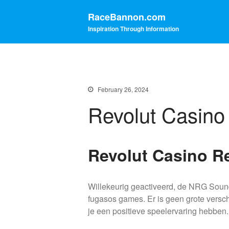
RaceBannon.com
Inspiration Through Information
February 26, 2024
Revolut Casino
Revolut Casino R
Willekeurig geactiveerd, de NRG Sound
fugasos games. Er is geen grote versc
je een positieve speelervaring hebben.