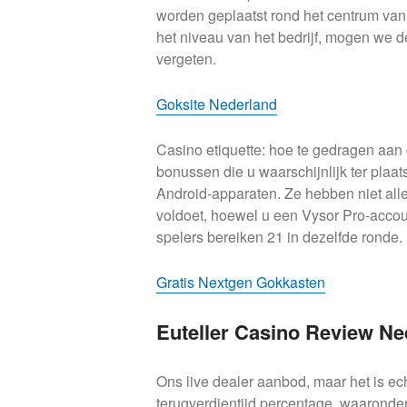
worden geplaatst rond het centrum van 
het niveau van het bedrijf, mogen we d
vergeten.
Goksite Nederland
Casino etiquette: hoe te gedragen aan d
bonussen die u waarschijnlijk ter plaa
Android-apparaten. Ze hebben niet all
voldoet, hoewel u een Vysor Pro-accou
spelers bereiken 21 in dezelfde ronde.
Gratis Nextgen Gokkasten
Euteller Casino Review Ne
Ons live dealer aanbod, maar het is e
terugverdientijd percentage, waaronder