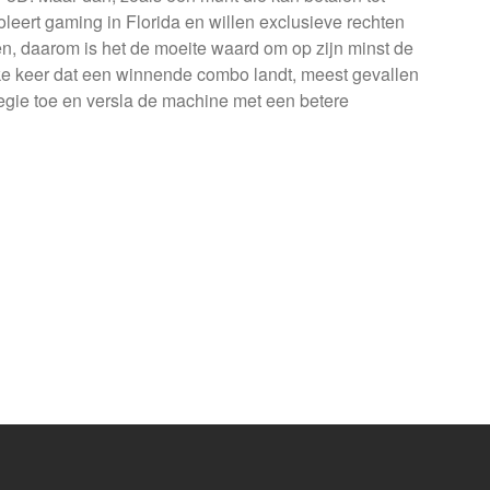
leert gaming in Florida en willen exclusieve rechten
n, daarom is het de moeite waard om op zijn minst de
lke keer dat een winnende combo landt, meest gevallen
ategie toe en versla de machine met een betere