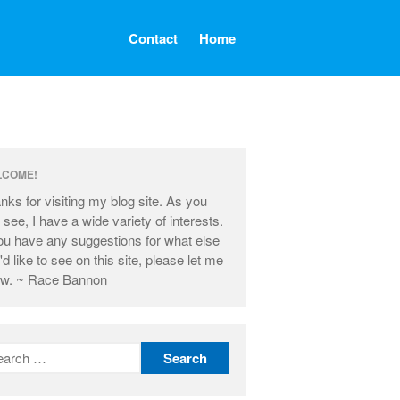
Contact
Home
Home
Contact
LCOME!
nks for visiting my blog site. As you
 see, I have a wide variety of interests.
you have any suggestions for what else
'd like to see on this site, please let me
w. ~ Race Bannon