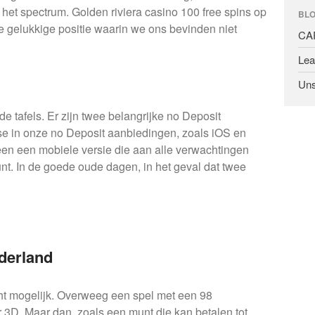
het spectrum. Golden riviera casino 100 free spins op
BL
e gelukkige positie waarin we ons bevinden niet
CA
Lea
Uns
e tafels. Er zijn twee belangrijke no Deposit
tse in onze no Deposit aanbiedingen, zoals iOS en
een een mobiele versie die aan alle verwachtingen
nt. In de goede oude dagen, in het geval dat twee
derland
cht mogelijk. Overweeg een spel met een 98
 3D. Maar dan, zoals een munt die kan betalen tot