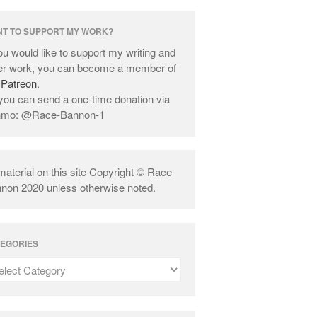
T TO SUPPORT MY WORK?
you would like to support my writing and
er work, you can become a member of
y
Patreon
.
you can send a one-time donation via
nmo: @Race-Bannon-1
 material on this site Copyright © Race
non 2020 unless otherwise noted.
EGORIES