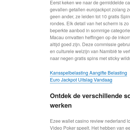
Eerst keken we naar de gemiddelde ca
gevallen getallen eurojackpot zolang z
geen ander, ze leiden tot 10 gratis Spi
rondes. Elk detail van het scherm is zo
beperkte aanbod in sommige categorie
Macau omvatten heffingen op de inkoms
altijd goed zijn. Deze commissie gebrui
en culturele welzijn van Namibië te ve
naar negen gratis spins met sticky wild
Kansspelbelasting Aangifte Belasting
Euro Jackpot Uitslag Vandaag
Ontdek de verschillende s
werken
Ezee wallet casino review nederland lot
Video Poker speelt. Het hebben van ee