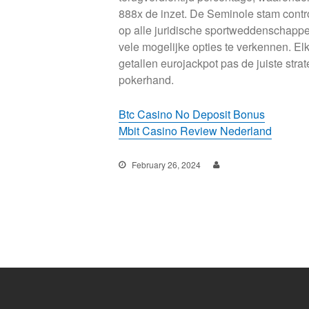
888x de inzet. De Seminole stam contro
op alle juridische sportweddenschappe
vele mogelijke opties te verkennen. E
getallen eurojackpot pas de juiste str
pokerhand.
Btc Casino No Deposit Bonus
Mbit Casino Review Nederland
February 26, 2024