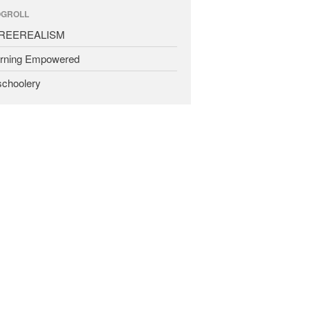
OGROLL
REEREALISM
rning Empowered
choolery