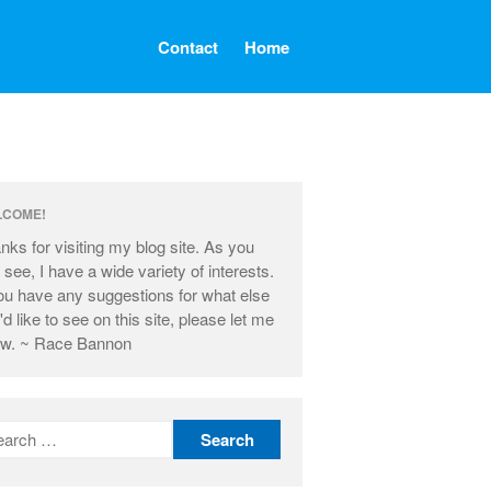
Contact
Home
Home
Contact
LCOME!
nks for visiting my blog site. As you
 see, I have a wide variety of interests.
you have any suggestions for what else
'd like to see on this site, please let me
w. ~ Race Bannon