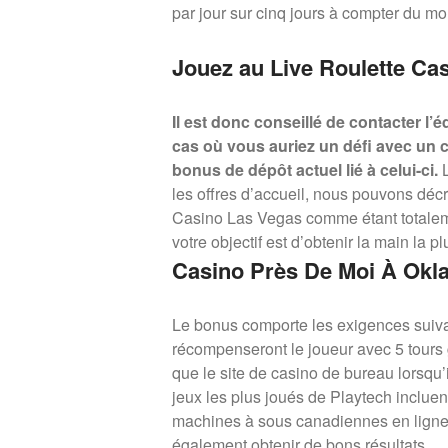
par jour sur cinq jours à compter du 
Jouez au Live Roulette Ca
Il est donc conseillé de contacter l
cas où vous auriez un défi avec un 
bonus de dépôt actuel lié à celui-ci.
les offres d’accueil, nous pouvons décr
Casino Las Vegas comme étant totalem
votre objectif est d’obtenir la main la p
Casino Près De Moi À Ok
Le bonus comporte les exigences suivan
récompenseront le joueur avec 5 tours 
que le site de casino de bureau lorsqu’i
jeux les plus joués de Playtech incluent
machines à sous canadiennes en ligne. D
également obtenir de bons résultats.