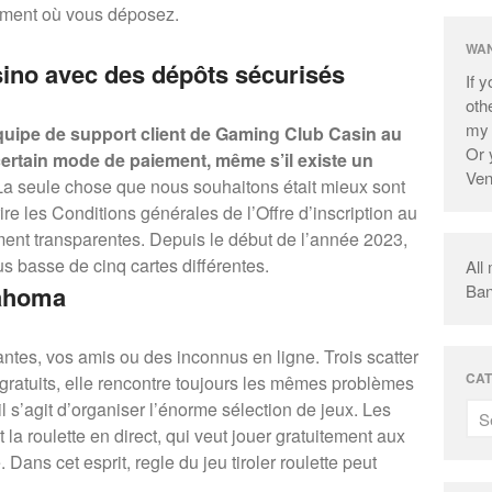
moment où vous déposez.
WAN
sino avec des dépôts sécurisés
If 
oth
m
’équipe de support client de Gaming Club Casin au
Or 
certain mode de paiement, même s’il existe un
Ve
La seule chose que nous souhaitons était mieux sont
ire les Conditions générales de l’Offre d’inscription au
ent transparentes.
Depuis le début de l’année 2023,
lus basse de cinq cartes différentes.
All
lahoma
Ban
tes, vos amis ou des inconnus en ligne. Trois scatter
CAT
gratuits, elle rencontre toujours les mêmes problèmes
l s’agit d’organiser l’énorme sélection de jeux. Les
 la roulette en direct, qui veut jouer gratuitement aux
ans cet esprit, regle du jeu tiroler roulette peut