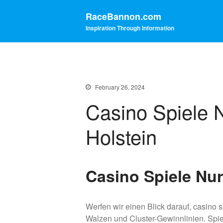
RaceBannon.com
Inspiration Through Information
February 26, 2024
Casino Spiele 
Holstein
Casino Spiele Nur
Werfen wir einen Blick darauf, casino s
Walzen und Cluster-Gewinnlinien. Spie