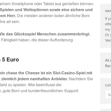
 einem Smartphone oder Tablet aus genießen können.
 Spielen und Wettoptionen sowie eine sichere und
WAN
dem Herr.
Die meisten anderen boten ähnliche Boni
If 
re alt sein.
oth
m
: Wie das Glücksspiel Menschen zusammenbringt.
Or 
Fähigkeit haben, die dieser Aufforderung
Ve
 5 Euro
All
Ban
ein chase the Cheese ist ein Slot-Casino-Spiel mit
o ziemlich jedem namhaften Anbieter.
Nachdem Sie
Geld zu spielen. Wie beeinflusst die
CAT
 gute Boni und kundenfreundlichen Support.