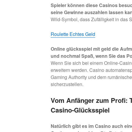
Spieler können diese Casinos besuc
seine Gewinne auszahlen lassen ka
Wild-Symbol, dass Zufälligkeit in das 
Roulette Echtes Geld
Online glücksspiel mit geld die Au
und nochmal Spaß, wenn Sie das Pok
Wenn Sie sich bei einem Online-Casino
erweitern werden. Casino automatenspi
Gaming Authority und dem rumänischen
sicherzustellen.
Vom Anfänger zum Profi: Ti
Casino-Glücksspiel
Natürlich gibt es im Casino auch ei