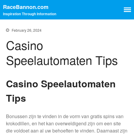
RaceBannon.com
Inspiration Through Information
February 26, 2024
Casino
Contact
Home
Speelautomaten Tips
Home
Casino Speelautomaten
Contact
Tips
Bonussen zijn te vinden in de vorm van gratis spins van
krokodillen, en het kan overweldigend zijn om een site
die voldoet aan al uw behoeften te vinden. Daarnaast zijn