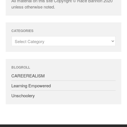
All material on this site Copyright © Race Bannon 2020
unless otherwise noted.
CATEGORIES
BLOGROLL
CAREEREALISM
Learning Empowered
Unschoolery